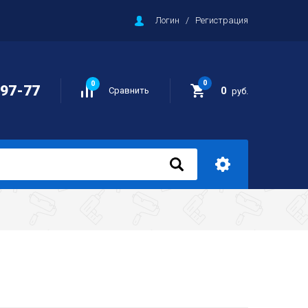
Логин
/
Регистрация
0
0
-97-77
0
Сравнить
руб.