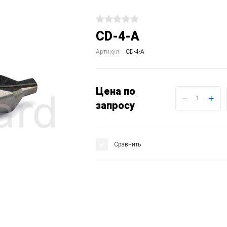
CD-4-A
Артикул:
CD-4-A
Цена по
−
+
запросу
Сравнить