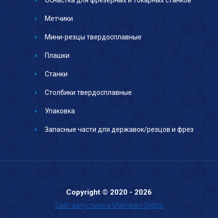
Метчики
Мини-резцы твердосплавные
Плашки
Станки
Столбики твердосплавные
Упаковка
Запасные части для державок/резцов и фрез
Copyright © 2020 - 2026
Сайт запустили в Matnenko Digital