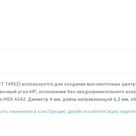
Т 14952) используется для создания высокоточных центро
вочный угол 60⁰, исполнение без предохранительного кону
HSS-6542. Диаметр 4 мм, длина направляющей 6,2 мм, об
сить изменения в конструкцию, дизайн и комплектацию издели