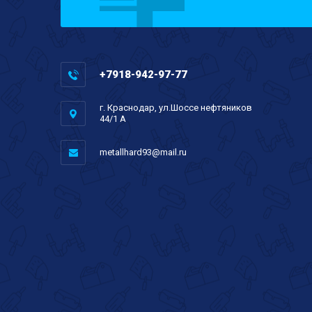
+7918-942-97-77
г. Краснодар, ул.Шоссе нефтяников
44/1 А
metallhard93@mail.ru