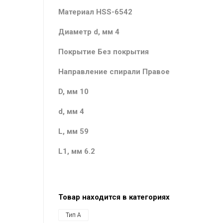
Материал HSS-6542
Диаметр d, мм 4
Покрытие Без покрытия
Направление спирали Правое
D, мм 10
d, мм 4
L, мм 59
L1, мм 6.2
Товар находится в категориях
Тип А