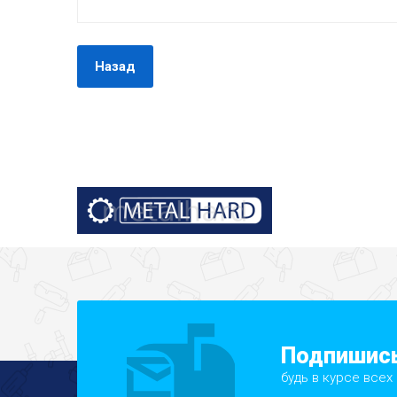
Назад
Подпишись
будь в курсе всех