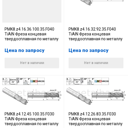
PMK8.z4.16.36.100.35.F040
PMK8.z4.16.32.92.35.F040
TiAlN Фреза концевая
TiAlN Фреза концевая
твердосплавная по металлу
твердосплавная по металлу
Цена по запросу
Цена по запросу
Нет в наличии
Нет в наличии
PMK8.z4.12.45.100.35.F030
PMK8.z4.12.26.83.35.F030
TiAlN Фреза концевая
TiAlN Фреза концевая
твердосплавная по металлу
твердосплавная по металлу