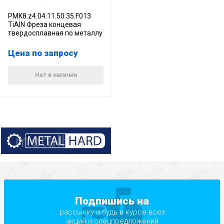
PMK8.z4.04.11.50.35.F013
TiAlN Фреза концевая
твердосплавная по металлу
Цена по запросу
Нет в наличии
Подпишись на
рассылку и будь в курсе всех
акций и спецпредложений