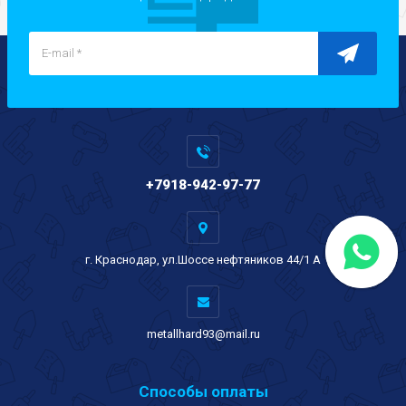
+7918-942-97-77
г. Краснодар, ул.Шоссе нефтяников 44/1 А
metallhard93@mail.ru
Способы оплаты