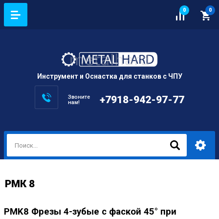
0
0
Инструмент и Оснастка для станков с ЧПУ
Звоните
+7918-942-97-77
нам!
РМК 8
PMK8 Фрезы 4-зубые с фаской 45° при