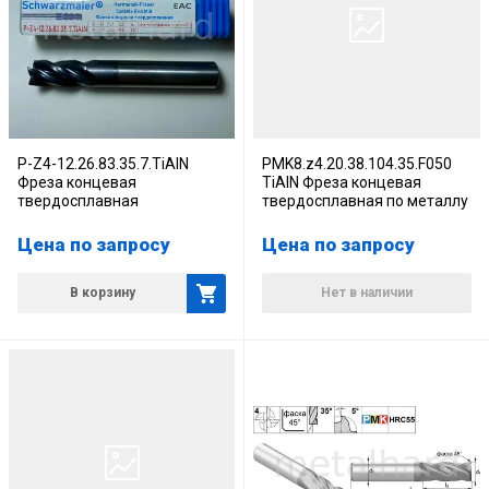
P-Z4-12.26.83.35.7.TiAlN
PMK8.z4.20.38.104.35.F050
Фреза концевая
TiAlN Фреза концевая
твердосплавная
твердосплавная по металлу
Цена по запросу
Цена по запросу
В корзину
Нет в наличии