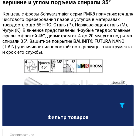
вершине и углом подъема спирали 35°
Концевые фрезы Schwarzmaier серии PMK8 применяются для
чистового фрезерования пазов и уступов в материалах
твердостью до 55 HRC: Сталь (P), Нержавеющая сталь (M),
Чугун (K). В линейке представлены 4-зубые твердосплавные
фрезы с фаской 45°, диаметром от 4 до 20 мм, угол подъема
спирали 35°. Защитное покрытие BALINIT® FUTURA NANO
(TiAlN) увеличивает износостойкость режущего инструмента
и срок его службы.
Фильтр товаров
Сортировать по