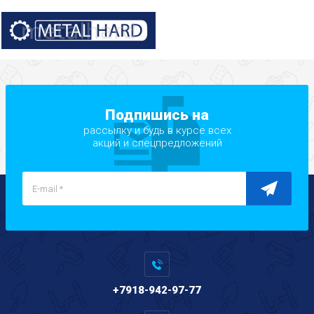
Подпишись на
рассылку и будь в курсе всех
акций и спецпредложений
+7918-942-97-77