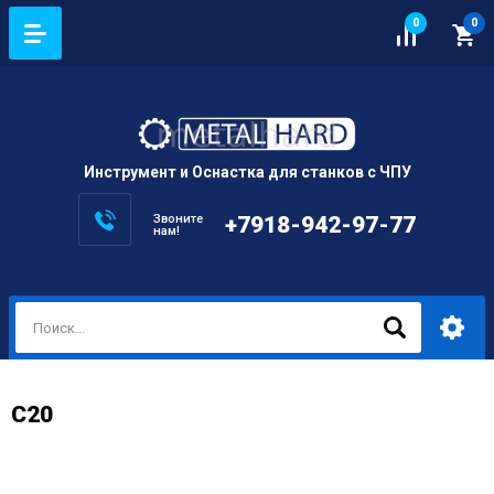
0
0
Инструмент и Оснастка для станков с ЧПУ
Звоните
+7918-942-97-77
нам!
C20