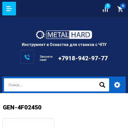
0
0
Инструмент и Оснастка для станков с ЧПУ
Звоните
+7918-942-97-77
нам!
GEN-4F02450