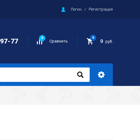
Логин
/
Регистрация
0
0
-97-77
0
Сравнить
руб.