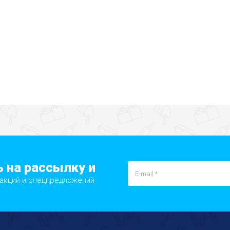
 на рассылку и
 акций и спецпредложений