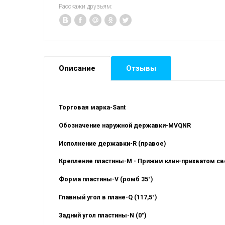
Расскажи друзьям:
Описание
Отзывы
Торговая марка-Sant
Обозначение наружной державки-MVQNR
Исполнение державки-R (правое)
Крепление пластины-M - Прижим клин-прихватом св
Форма пластины-V (ромб 35°)
Главный угол в плане-Q (117,5°)
Задний угол пластины-N (0°)