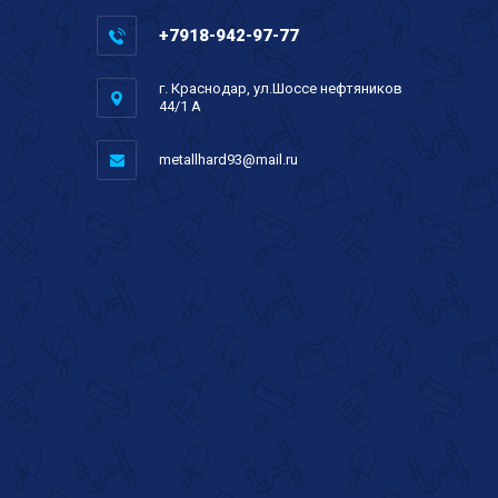
+7918-942-97-77
г. Краснодар, ул.Шоссе нефтяников
44/1 А
metallhard93@mail.ru