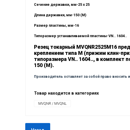
Сечение державки, мм-25 x 25
Длина державки, мм-150 (M)
Размер пластины, мм-16
Типоразмер устанавливаемой пластины-VN.. 1604..
Резец токарный MVQNR2525M16 предна
креплением типа M (прижим клин-пр
типоразмера VN.. 1604.., в комплект 
150 (M).
Производитель оставляет за собой право вносить 
Товар находится в категориях
MVQNR / MVQNL