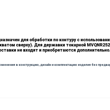
значен для обработки по контуру с использовани
ихватом сверху). Для державки токарной MVQNR2
поставки не входят и приобретаются дополнительно. 
изменения в конструкцию, дизайн и комплектацию изделия без предв