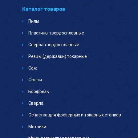
Каталог товаров
Пилы
Пластины твердосплавные
Сверла твердосплавные
Резцы (державки) токарные
Сож
Фрезы
Борфрезы
Сверла
Оснастка для фрезерных и токарных станков
Метчики