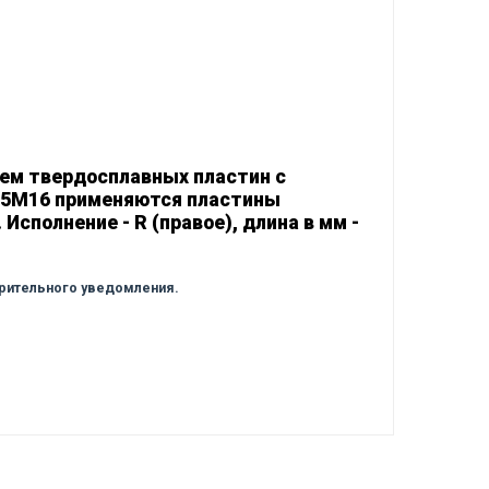
ем твердосплавных пластин с
525M16 применяются пластины
Исполнение - R (правое), длина в мм -
арительного уведомления.