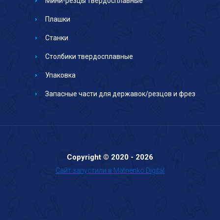
Мини-резцы твердосплавные
Плашки
Станки
Столбики твердосплавные
Упаковка
Запасные части для державок/резцов и фрез
Copyright © 2020 - 2026
Сайт запустили в Matnenko Digital