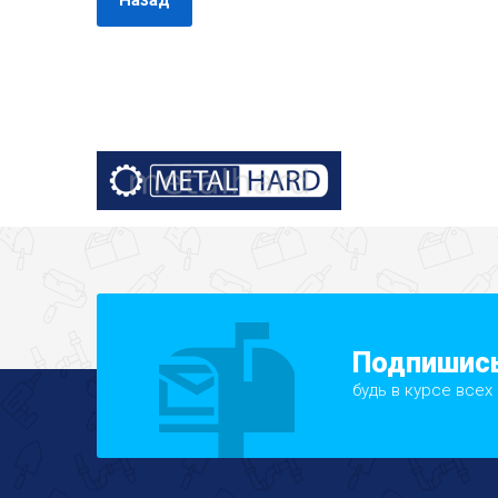
Назад
Подпишись
будь в курсе всех