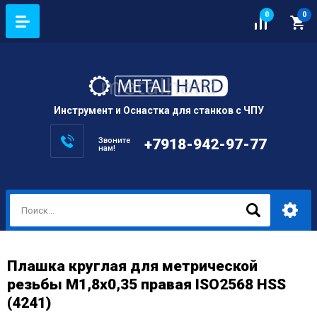
0
0
Инструмент и Оснастка для станков с ЧПУ
Звоните
+7918-942-97-77
нам!
Плашка круглая для метрической
резьбы M1,8x0,35 правая ISO2568 HSS
(4241)