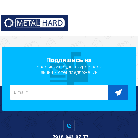
Подпишись на
рассылку и будь в курсе всех
акций и спецпредложений
+7918-942-97-77