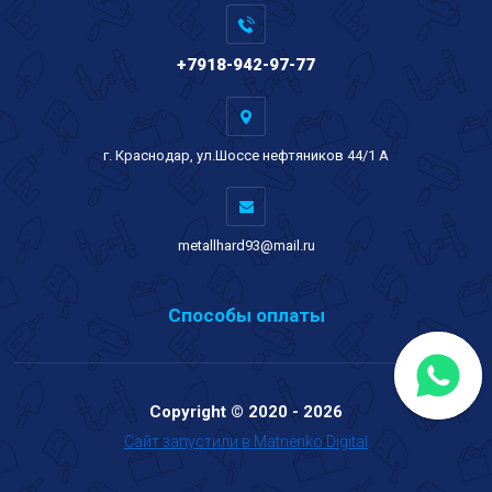
+7918-942-97-77
г. Краснодар, ул.Шоссе нефтяников 44/1 А
metallhard93@mail.ru
Способы оплаты
Copyright © 2020 - 2026
Сайт запустили в Matnenko Digital