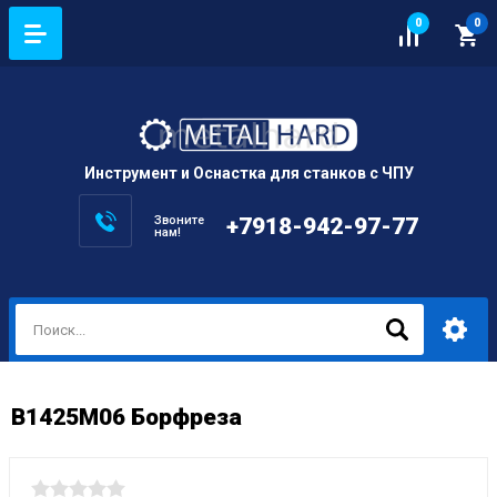
0
0
Инструмент и Оснастка для станков с ЧПУ
Звоните
+7918-942-97-77
нам!
B1425M06 Борфреза