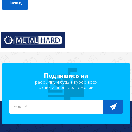
Назад
Подпишись на
рассылку и будь в курсе всех
акций и спецпредложений