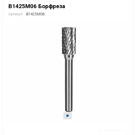
B1425M06 Борфреза
Артикул:
B1425M06