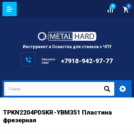
0
0
Инструмент и Оснастка для станков с ЧПУ
Звоните
+7918-942-97-77
нам!
TPKN2204PDSKR-YBM351 Пластина
фрезерная