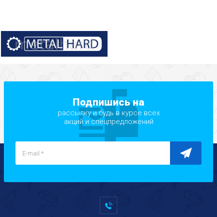
Подпишись на
рассылку и будь в курсе всех
акций и спецпредложений