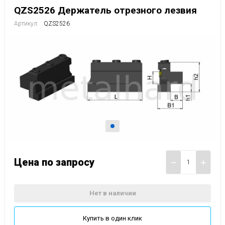
QZS2526 Держатель отрезного лезвия
Артикул:
QZS2526
Цена по запросу
−
+
Нет в наличии
Купить в один клик