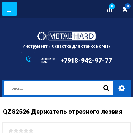
0
0
Инструмент и Оснастка для станков с ЧПУ
Звоните
+7918-942-97-77
нам!
QZS2526 Держатель отрезного лезвия