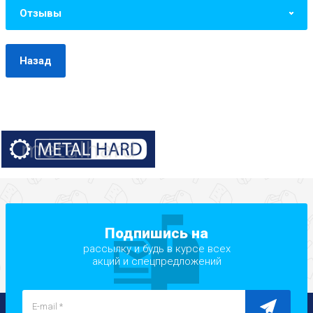
Отзывы
Назад
Подпишись на
рассылку и будь в курсе всех
акций и спецпредложений