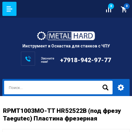
0
0
Инструмент и Оснастка для станков с ЧПУ
Звоните
+7918-942-97-77
нам!
RPMT1003MO-TT HR52522B (под фрезу
Taegutec) Пластина фрезерная