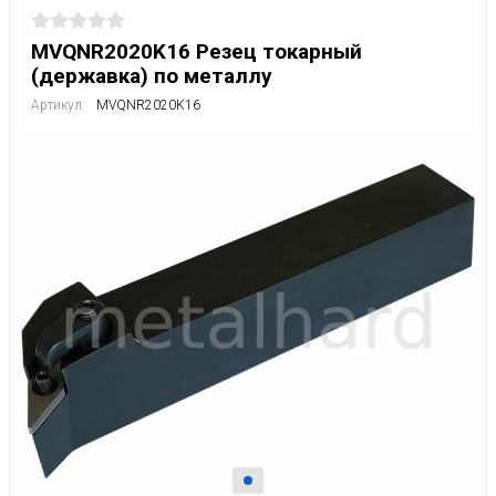
MVQNR2020K16 Резец токарный
(державка) по металлу
Артикул:
MVQNR2020K16