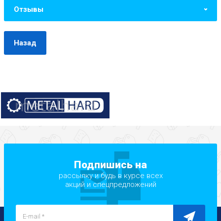
Отзывы
Назад
Подпишись на
рассылку и будь в курсе всех
акций и спецпредложений