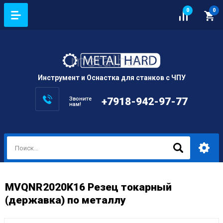
0
0
Инструмент и Оснастка для станков с ЧПУ
Звоните
+7918-942-97-77
нам!
MVQNR2020K16 Резец токарный
(державка) по металлу