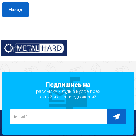
Назад
Подпишись на
рассылку и будь в курсе всех
акций и спецпредложений