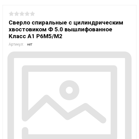
Сверло спиральные с цилиндрическим
хвостовиком Ф 5.0 вышлифованное
Класс А1 Р6М5/М2
Артикул:
нет