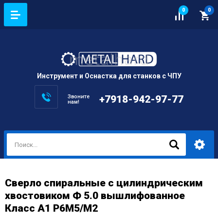
0
0
Инструмент и Оснастка для станков с ЧПУ
Звоните
+7918-942-97-77
нам!
Сверло спиральные с цилиндрическим
хвостовиком Ф 5.0 вышлифованное
Класс А1 Р6М5/М2